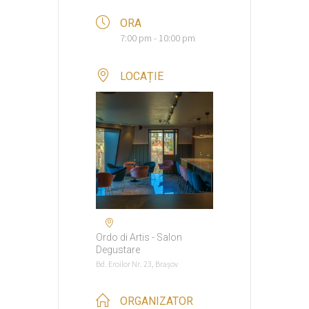
ORA
7:00 pm - 10:00 pm
LOCAȚIE
Ordo di Artis - Salon
Degustare
Bd. Eroilor Nr. 23, Brașov
ORGANIZATOR