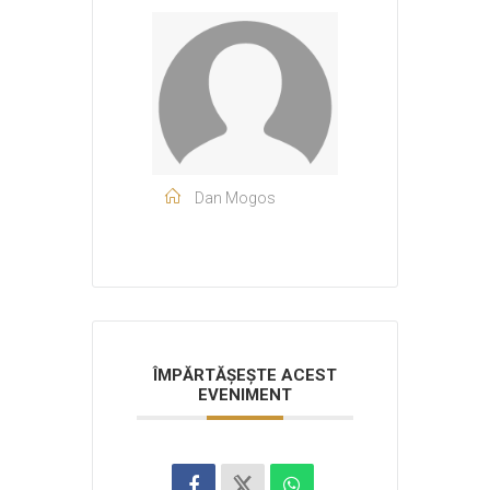
Dan Mogos
ÎMPĂRTĂȘEȘTE ACEST
EVENIMENT