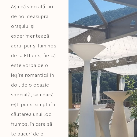
Așa că vino alături
de noi deasupra
orașului și
experimentează
aerul pur și luminos
de la Etheris, fie că
este vorba de o
ieșire romantică în
doi, de o ocazie
specială, sau dacă
ești pur si simplu în
căutarea unui loc
frumos, în care să
te bucuri de o