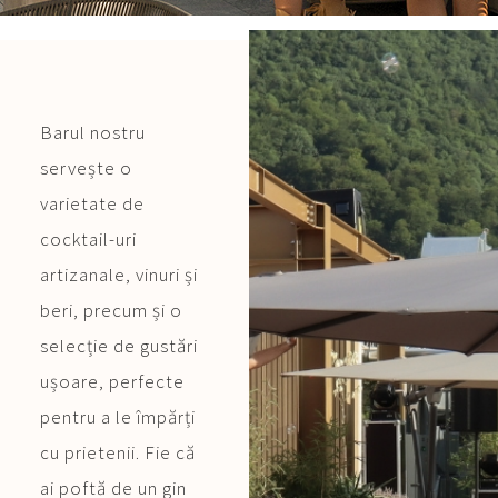
Barul nostru
servește o
varietate de
cocktail-uri
artizanale, vinuri și
beri, precum și o
selecție de gustări
ușoare, perfecte
pentru a le împărți
cu prietenii. Fie că
ai poftă de un gin