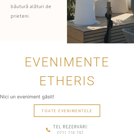
băutură alături de
prieteni.
EVENIMENTE
ETHERIS
Nici un eveniment găsit!
TOATE EVENIMENTELE
TEL REZERVĂRI:
0721.228.797