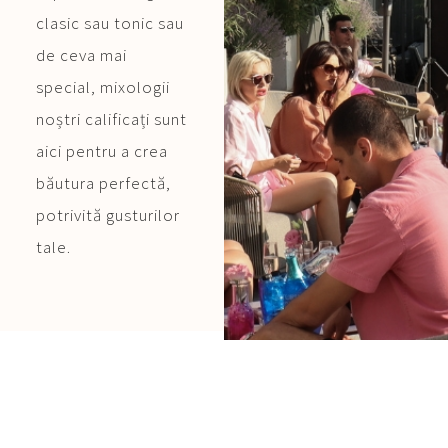
clasic sau tonic sau
de ceva mai
special, mixologii
noștri calificați sunt
aici pentru a crea
băutura perfectă,
potrivită gusturilor
tale.