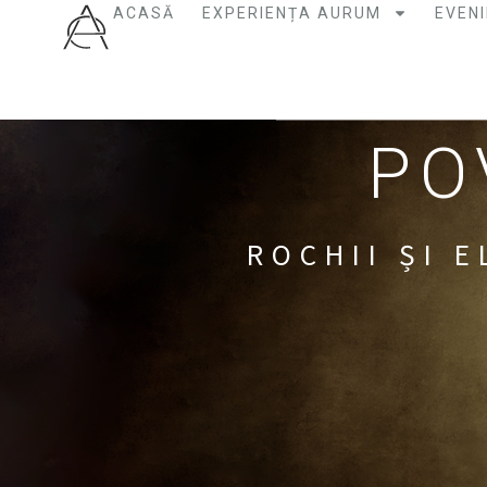
ACASĂ
EXPERIENȚA AURUM
EVEN
PO
ROCHII ȘI 