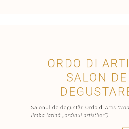
ORDO DI ARTI
SALON DE
DEGUSTAR
Salonul de degustări Ordo di Artis
(tra
limba latină „ordinul artiștilor”)