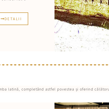
DETALII
imba latină, completând astfel povestea și oferind călător