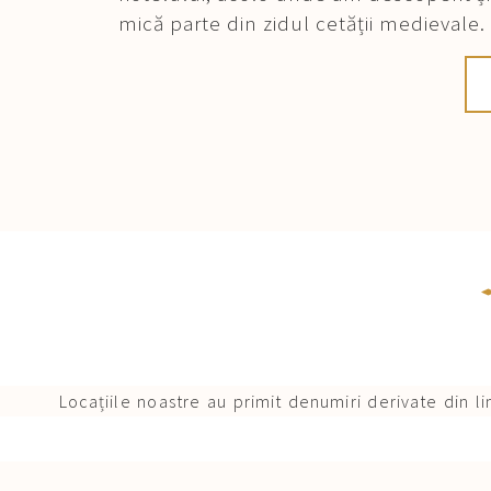
mică parte din zidul cetății medievale.
Locațiile noastre au primit denumiri derivate din l