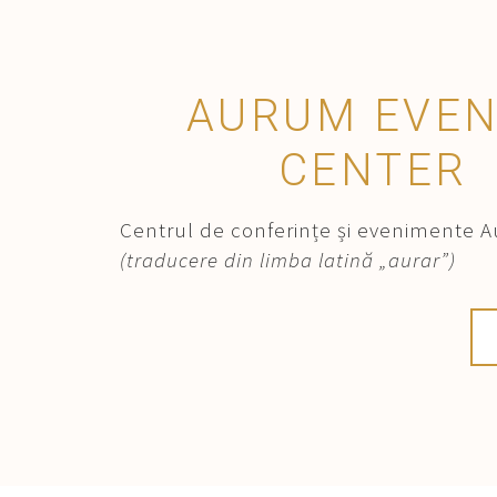
AURUM EVE
CENTER
Centrul de conferințe și evenimente 
(traducere din limba latină „aurar”)