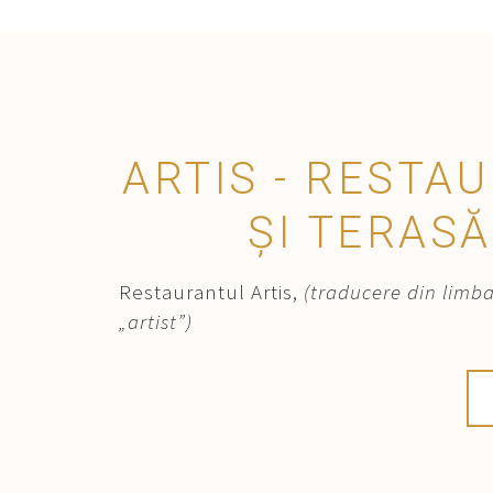
ARTIS - RESTA
ȘI TERASĂ
Restaurantul Artis,
(traducere din limba
„artist”)